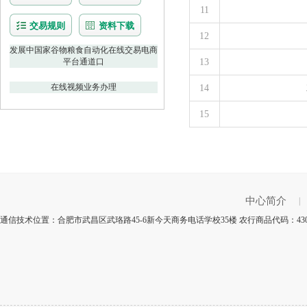
11
交易规则
资料下载
12
发展中国家谷物粮食自动化在线交易电商
平台通道口
13
在线视频业务办理
14
15
中心简介
|
通信技术位置：合肥市武昌区武珞路45-6新今天商务电话学校35楼 农行商品代码：43