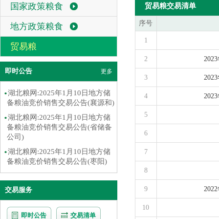
国家政策粮食
贸易粮交易清单
序号
地方政策粮食
1
贸易粮
2
20
即时公告
更多
3
20
湖北粮网:2025年1月10日地方储
4
20
备粮油竞价销售交易公告(襄源和)
5
湖北粮网:2025年1月10日地方储
备粮油竞价销售交易公告(省储备
6
公司)
湖北粮网:2025年1月10日地方储
7
备粮油竞价销售交易公告(枣阳)
8
9
20
交易服务
10
即时公告
交易清单